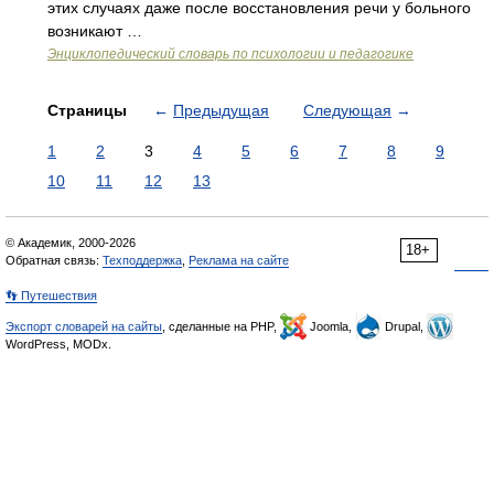
этих случаях даже после восстановления речи у больного
возникают …
Энциклопедический словарь по психологии и педагогике
Страницы
←
Предыдущая
Следующая
→
1
2
3
4
5
6
7
8
9
10
11
12
13
© Академик, 2000-2026
18+
Обратная связь:
Техподдержка
,
Реклама на сайте
👣 Путешествия
Экспорт словарей на сайты
, сделанные на PHP,
Joomla,
Drupal,
WordPress, MODx.