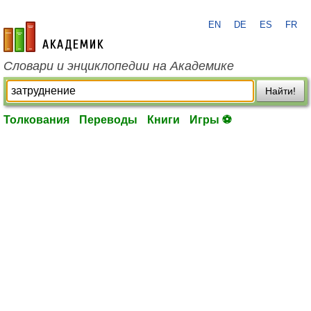
EN
DE
ES
FR
academic.ru
Словари и энциклопедии на Академике
Найти!
Толкования
Переводы
Книги
Игры ⚽