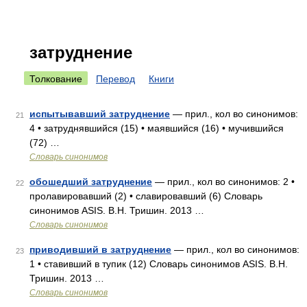
затруднение
Толкование
Перевод
Книги
испытывавший затруднение
— прил., кол во синонимов:
21
4 • затруднявшийся (15) • маявшийся (16) • мучившийся
(72) …
Словарь синонимов
обошедший затруднение
— прил., кол во синонимов: 2 •
22
пролавировавший (2) • славировавший (6) Словарь
синонимов ASIS. В.Н. Тришин. 2013 …
Словарь синонимов
приводивший в затруднение
— прил., кол во синонимов:
23
1 • ставивший в тупик (12) Словарь синонимов ASIS. В.Н.
Тришин. 2013 …
Словарь синонимов